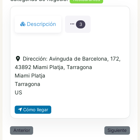
Descripción
3
Dirección:
Avinguda de Barcelona, 172,
43892 Miami Platja, Tarragona
Miami Platja
Tarragona
US
Cómo llegar
Anterior
Siguiente