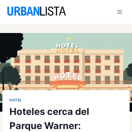
Saltar
al
contenido
HOTEL
Hoteles cerca del
Parque Warner: