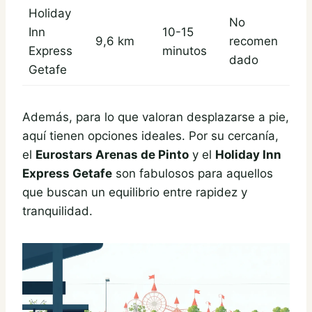
Holiday
No
Inn
10-15
9,6 km
recomen
Express
minutos
dado
Getafe
Además, para lo que valoran desplazarse a pie,
aquí tienen opciones ideales. Por su cercanía,
el
Eurostars Arenas de Pinto
y el
Holiday Inn
Express Getafe
son fabulosos para aquellos
que buscan un equilibrio entre rapidez y
tranquilidad.