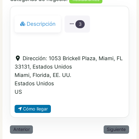
Descripción
3
Dirección:
1053 Brickell Plaza, Miami, FL
33131, Estados Unidos
Miami, Florida, EE. UU.
Estados Unidos
US
Cómo llegar
Anterior
Siguiente