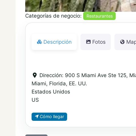
Categorías de negocio:
Restaurantes
Descripción
Fotos
Ma
Dirección:
900 S Miami Ave Ste 125, Mi
Miami, Florida, EE. UU.
Estados Unidos
US
Cómo llegar