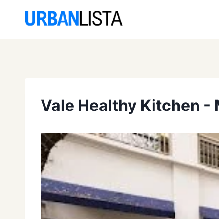
Saltar
al
contenido
Vale Healthy Kitchen - 