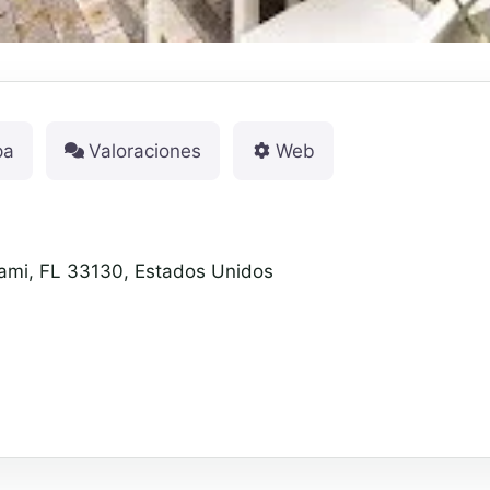
pa
Valoraciones
Web
ami, FL 33130, Estados Unidos