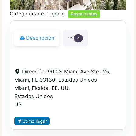
Categorías de negocio:
Restaurantes
Descripción
4
Dirección:
900 S Miami Ave Ste 125,
Miami, FL 33130, Estados Unidos
Miami, Florida, EE. UU.
Estados Unidos
US
Cómo llegar