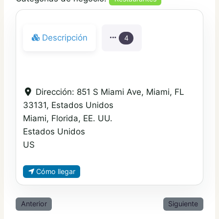
Descripción
4
Dirección:
851 S Miami Ave, Miami, FL
33131, Estados Unidos
Miami, Florida, EE. UU.
Estados Unidos
US
Cómo llegar
Anterior
Siguiente