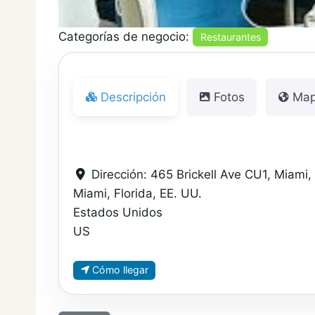
Categorías de negocio:
Restaurantes
Descripción
Fotos
Ma
Dirección:
465 Brickell Ave CU1, Miami
Miami, Florida, EE. UU.
Estados Unidos
US
Cómo llegar