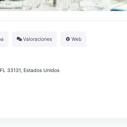
pa
Valoraciones
Web
, FL 33131, Estados Unidos