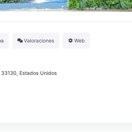
pa
Valoraciones
Web
L 33130, Estados Unidos