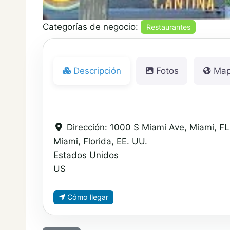
Categorías de negocio:
Restaurantes
Descripción
Fotos
Ma
Dirección:
1000 S Miami Ave, Miami, F
Miami, Florida, EE. UU.
Estados Unidos
US
Cómo llegar