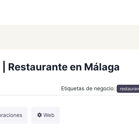
 | Restaurante en Málaga
Etiquetas de negocio:
restauran
oraciones
Web