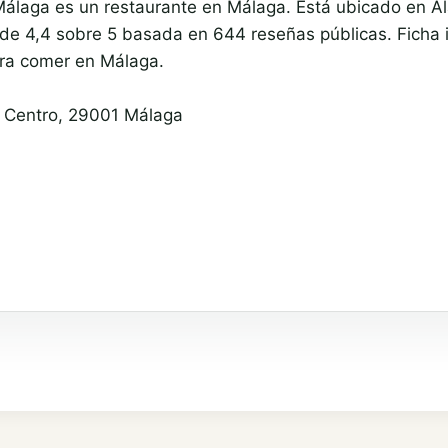
álaga es un restaurante en Málaga. Está ubicado en Ala
de 4,4 sobre 5 basada en 644 reseñas públicas. Ficha 
ara comer en Málaga.
to Centro, 29001 Málaga