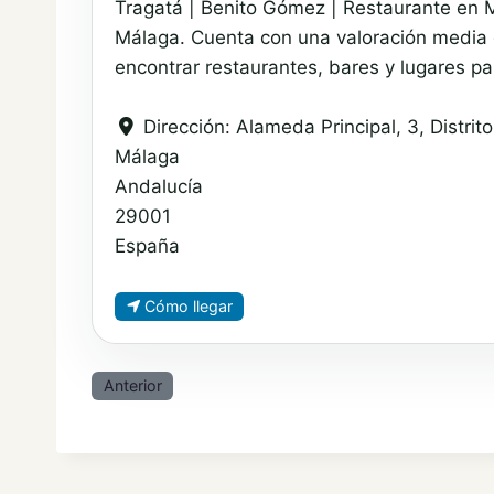
Tragatá | Benito Gómez | Restaurante en M
Málaga. Cuenta con una valoración media 
encontrar restaurantes, bares y lugares p
Dirección:
Alameda Principal, 3, Distri
Málaga
Andalucía
29001
España
Cómo llegar
Anterior