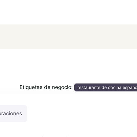
Etiquetas de negocio:
restaurante de cocina españo
oraciones