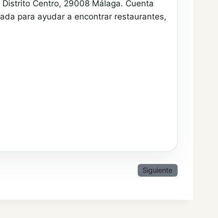
 Distrito Centro, 29008 Málaga. Cuenta
eada para ayudar a encontrar restaurantes,
Siguiente