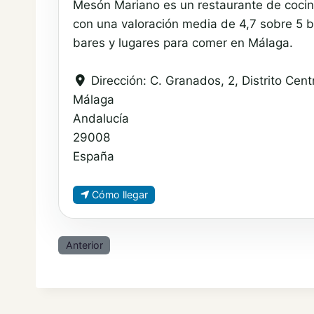
Mesón Mariano es un restaurante de cocin
con una valoración media de 4,7 sobre 5 b
bares y lugares para comer en Málaga.
Dirección:
C. Granados, 2, Distrito Cen
Málaga
Andalucía
29008
España
Cómo llegar
Anterior