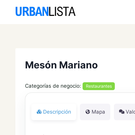
Saltar
al
contenido
Mesón Mariano
Categorías de negocio:
Restaurantes
Descripción
Mapa
Val