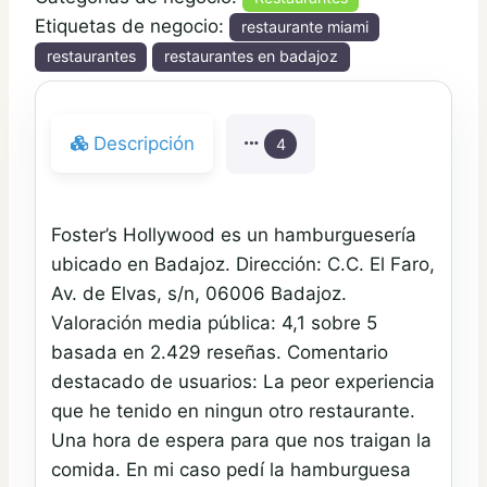
Etiquetas de negocio:
restaurante miami
restaurantes
restaurantes en badajoz
Descripción
4
Foster’s Hollywood es un hamburguesería
ubicado en Badajoz. Dirección: C.C. El Faro,
Av. de Elvas, s/n, 06006 Badajoz.
Valoración media pública: 4,1 sobre 5
basada en 2.429 reseñas. Comentario
destacado de usuarios: La peor experiencia
que he tenido en ningun otro restaurante.
Una hora de espera para que nos traigan la
comida. En mi caso pedí la hamburguesa