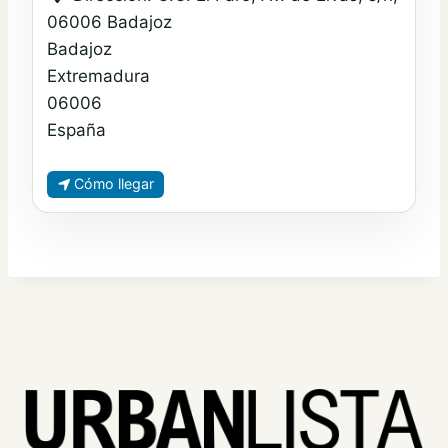
06006 Badajoz
Badajoz
Extremadura
06006
España
Cómo llegar