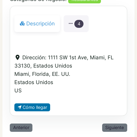
Descripción
4
Dirección:
1111 SW 1st Ave, Miami, FL
33130, Estados Unidos
Miami, Florida, EE. UU.
Estados Unidos
US
Cómo llegar
Anterior
Siguiente