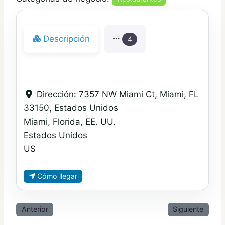
Descripción
4
Dirección:
7357 NW Miami Ct, Miami, FL
33150, Estados Unidos
Miami, Florida, EE. UU.
Estados Unidos
US
Cómo llegar
Anterior
Siguiente