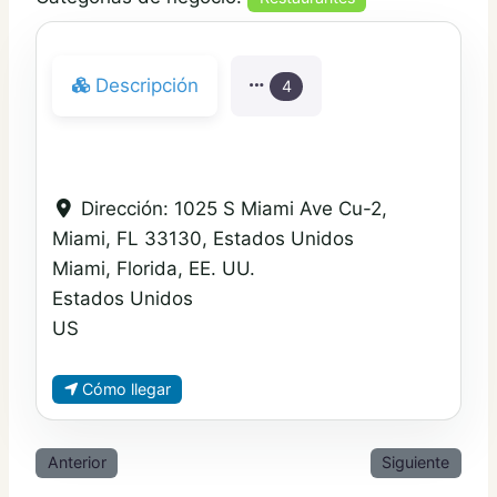
Descripción
4
Dirección:
1025 S Miami Ave Cu-2,
Miami, FL 33130, Estados Unidos
Miami, Florida, EE. UU.
Estados Unidos
US
Cómo llegar
Anterior
Siguiente