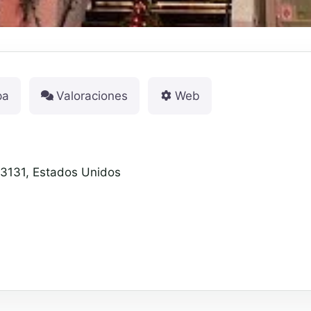
pa
Valoraciones
Web
33131, Estados Unidos