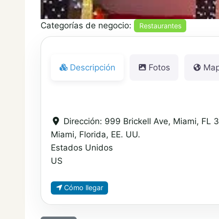
Categorías de negocio:
Restaurantes
Descripción
Fotos
Ma
Dirección:
999 Brickell Ave, Miami, FL 
Miami, Florida, EE. UU.
Estados Unidos
US
Cómo llegar