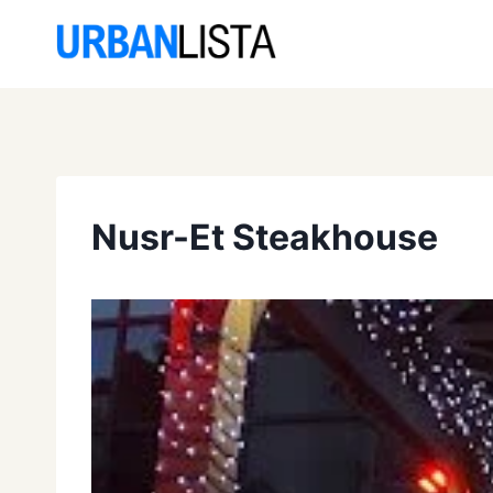
Saltar
al
contenido
Nusr-Et Steakhouse