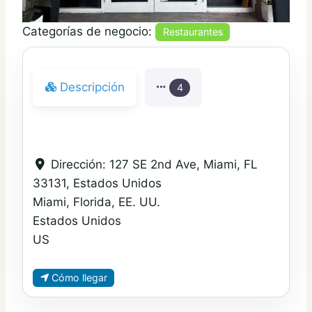
Categorías de negocio:
Restaurantes
Descripción
4
Dirección:
127 SE 2nd Ave, Miami, FL
33131, Estados Unidos
Miami, Florida, EE. UU.
Estados Unidos
US
Cómo llegar