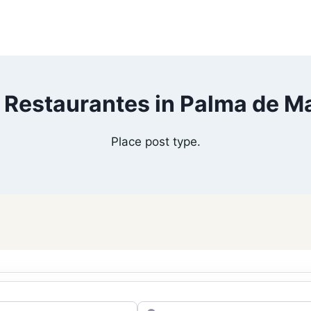
 Restaurantes in Palma de Ma
Place post type.
Cerca de