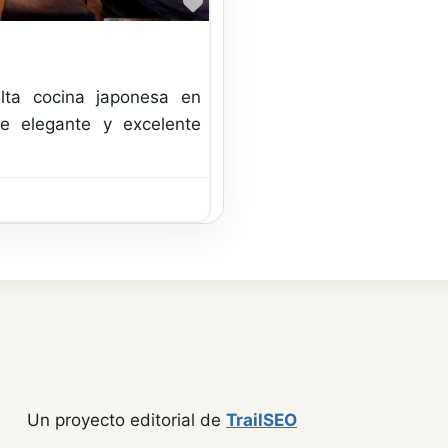
Favorito
lta cocina japonesa en
te elegante y excelente
Un proyecto editorial de
TrailSEO