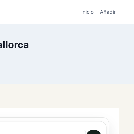
Inicio
Añadir
llorca